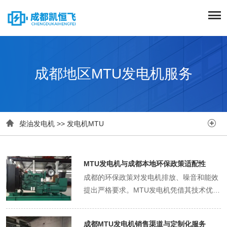
成都地区MTU发电机服务


柴油发电机
>>
发电机MTU
MTU发电机与成都本地环保政策适配性
成都的环保政策对发电机排放、噪音和能效
提出严格要求。MTU发电机凭借其技术优
势，完美适配这些政策。 排放标准：领先行
业 MTU发电机已满足国六排放标准，部分
成都MTU发电机销售渠道与定制化服务