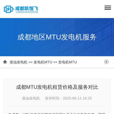
成都地区MTU发电机服务


柴油发电机
>>
发电机MTU
>>
发电机MTU
成都MTU发电机租赁价格及服务对比
柴油发电机 发布时间：2025-06-11 16:25