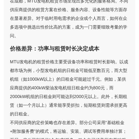
在成都，MTU发电机租赁市场呈现出多元化的服务格局。不同
供应商提供的租赁方案在价格、服务内容、设备性能等方面存
在显著差异。对于临时用电需求的企业或个人而言，如何在众
多选项中挑选出性价比高的方案，成为一门需要细致考量的学
问。
价格差异：功率与租赁时长决定成本
MTU发电机的租赁价格主要受设备功率和租赁时长影响。以成
都市场为例，小型发电机组的日租金可能低至数百元，而大型
机组（如1000kW以上）的日租金可能超过千元。例如，某供
应商提供的400kW柴油发电机组日租金约为800元，而
2000kW机组的日租金则可能达到2000元以上。此外，长期租
赁（如一个月以上）通常能享受折扣，短期租赁则需承担更高
的日租金。
不同供应商的定价策略也存在差异。部分公司采用“基础租金
+附加服务费”的模式，将运输、安装、调试等费用单独计算；