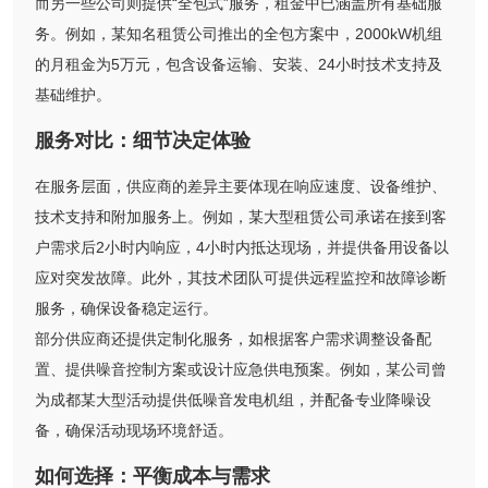
而另一些公司则提供“全包式”服务，租金中已涵盖所有基础服
务。例如，某知名租赁公司推出的全包方案中，2000kW机组
的月租金为5万元，包含设备运输、安装、24小时技术支持及
基础维护。
服务对比：细节决定体验
在服务层面，供应商的差异主要体现在响应速度、设备维护、
技术支持和附加服务上。例如，某大型租赁公司承诺在接到客
户需求后2小时内响应，4小时内抵达现场，并提供备用设备以
应对突发故障。此外，其技术团队可提供远程监控和故障诊断
服务，确保设备稳定运行。
部分供应商还提供定制化服务，如根据客户需求调整设备配
置、提供噪音控制方案或设计应急供电预案。例如，某公司曾
为成都某大型活动提供低噪音发电机组，并配备专业降噪设
备，确保活动现场环境舒适。
如何选择：平衡成本与需求