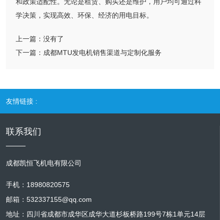
和政策适配性。无论是租赁、购买还是维护，用户均可通过科
学决策，实现高效、环保、经济的用电目标。
上一篇：
没有了
下一篇：
成都MTU发电机销售渠道与定制化服务
友情链接 :
联系我们
成都凯恒飞机电有限公司
手机：18980820575
邮箱：532337155@qq.com
地址：四川省成都市成华区成华大道杉板桥路199号7栋1单元14层