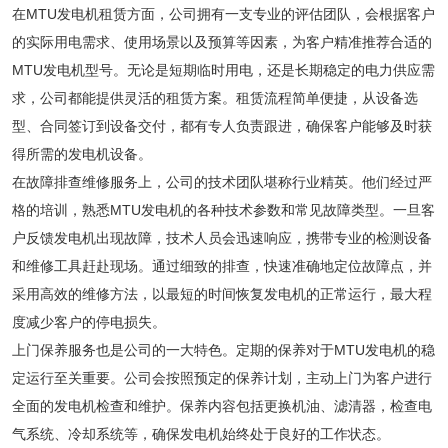
在MTU发电机租赁方面，公司拥有一支专业的评估团队，会根据客户
的实际用电需求、使用场景以及预算等因素，为客户精准推荐合适的
MTU发电机型号。无论是短期临时用电，还是长期稳定的电力供应需
求，公司都能提供灵活的租赁方案。租赁流程简单便捷，从设备选
型、合同签订到设备交付，都有专人负责跟进，确保客户能够及时获
得所需的发电机设备。
在故障排查维修服务上，公司的技术团队堪称行业精英。他们经过严
格的培训，熟悉MTU发电机的各种技术参数和常见故障类型。一旦客
户反馈发电机出现故障，技术人员会迅速响应，携带专业的检测设备
和维修工具赶赴现场。通过细致的排查，快速准确地定位故障点，并
采用高效的维修方法，以最短的时间恢复发电机的正常运行，最大程
度减少客户的停电损失。
上门保养服务也是公司的一大特色。定期的保养对于MTU发电机的稳
定运行至关重要。公司会按照预定的保养计划，主动上门为客户进行
全面的发电机检查和维护。保养内容包括更换机油、滤清器，检查电
气系统、冷却系统等，确保发电机始终处于良好的工作状态。