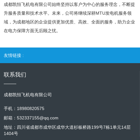
成都凯恒飞机电有限公司始终坚持以客户为中心的服务理念，不断提
升服务质量和技术水平。未来，公司将继续深耕MTU发电机服务领
域，为成都地区的企业提供更加优质、高效、全面的服务，助力企业
在电力保障方面无后顾之忧。
友情链接 :
联系我们
成都凯恒飞机电有限公司
手机：18980820575
邮箱：532337155@qq.com
地址：四川省成都市成华区成华大道杉板桥路199号7栋1单元14层
1404号