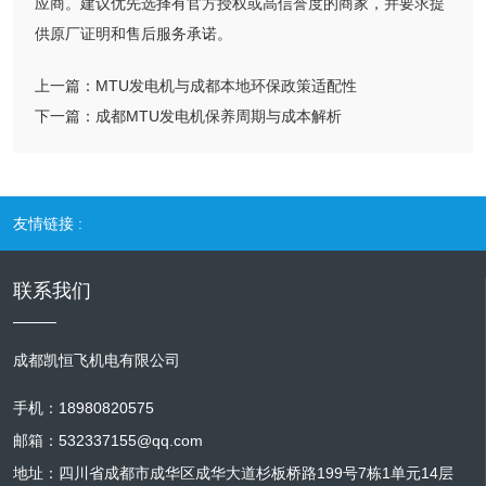
应商。建议优先选择有官方授权或高信誉度的商家，并要求提
供原厂证明和售后服务承诺。
上一篇：
MTU发电机与成都本地环保政策适配性
下一篇：
成都MTU发电机保养周期与成本解析
友情链接 :
联系我们
成都凯恒飞机电有限公司
手机：18980820575
邮箱：532337155@qq.com
地址：四川省成都市成华区成华大道杉板桥路199号7栋1单元14层