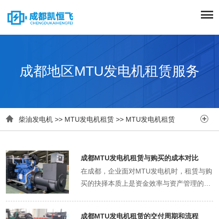
成都地区MTU发电机租赁服务


柴油发电机
>>
MTU发电机租赁
>>
MTU发电机租赁
成都MTU发电机租赁与购买的成本对比
在成都，企业面对MTU发电机时，租赁与购
买的抉择本质上是资金效率与资产管理的博
弈。 初期投入的杠杆效应 购买一台500kW
发电机组需约120万元，而租赁相同设备三
成都MTU发电机租赁的交付周期和流程