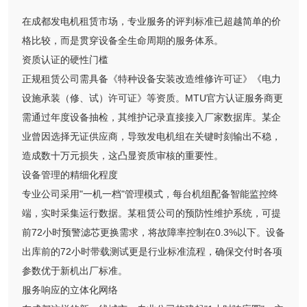
在成都发电机租赁市场，专业服务的评判标准已超越简单的价
格比较，而是贯穿设备全生命周期的服务体系。
资质认证的硬性门槛
正规租赁公司需具备《特种设备安装改造维修许可证》《电力
设施承装（修、试）许可证》等资质。MTU官方认证服务商更
需通过年度设备抽检，其维护记录直接接入厂家数据库。某企
业曾因选择无证供应商，导致发电机组在关键时刻输出不稳，
造成数十万元损失，这凸显资质审核的重要性。
设备管理的精细化程度
专业公司采用"一机一档"管理模式，每台机组配备智能监控终
端，实时采集运行数据。某租赁公司的预防性维护系统，可提
前72小时预警滤芯更换需求，将故障率控制在0.3%以下。设备
出库前的72小时带载测试更是行业标准流程，确保交付时各项
参数优于新机出厂标准。
服务响应的立体化网络