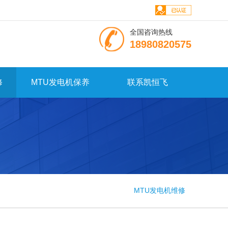
全国咨询热线
18980820575
修
MTU发电机保养
联系凯恒飞
MTU发电机维修