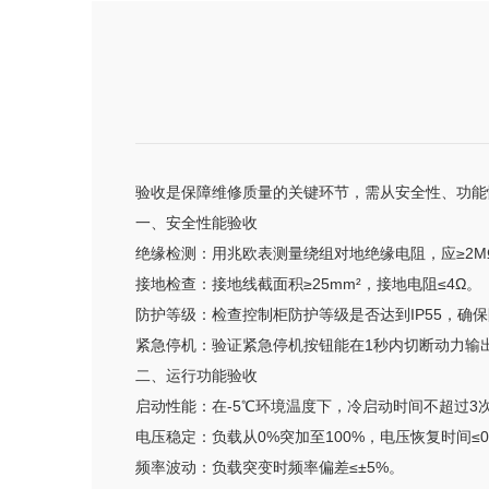
验收是保障维修质量的关键环节，需从安全性、功能
一、安全性能验收
绝缘检测：用兆欧表测量绕组对地绝缘电阻，应≥2M
接地检查：接地线截面积≥25mm²，接地电阻≤4Ω。
防护等级：检查控制柜防护等级是否达到IP55，确
紧急停机：验证紧急停机按钮能在1秒内切断动力输
二、运行功能验收
启动性能：在-5℃环境温度下，冷启动时间不超过3
电压稳定：负载从0%突加至100%，电压恢复时间≤0
频率波动：负载突变时频率偏差≤±5%。